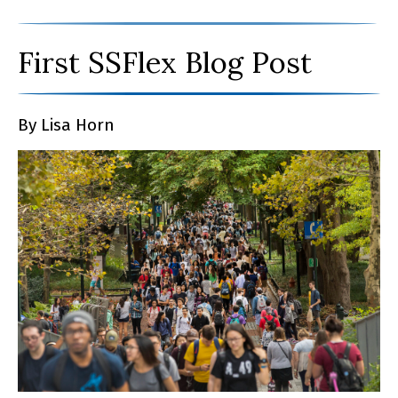
First SSFlex Blog Post
By Lisa Horn