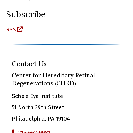
Subscribe
(opens in a new window)
RSS
Contact Us
Center for Hereditary Retinal
Degenerations (CHRD)
Scheie Eye Institute
51 North 39th Street
Philadelphia, PA 19104
215-662-9981