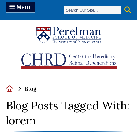
Menu
(opens in a 
Home
Blog
Blog Posts Tagged With:
lorem