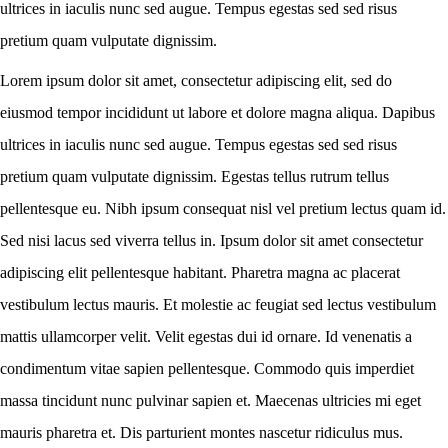
ultrices in iaculis nunc sed augue. Tempus egestas sed sed risus
pretium quam vulputate dignissim.
Lorem ipsum dolor sit amet, consectetur adipiscing elit, sed do
eiusmod tempor incididunt ut labore et dolore magna aliqua. Dapibus
ultrices in iaculis nunc sed augue. Tempus egestas sed sed risus
pretium quam vulputate dignissim. Egestas tellus rutrum tellus
pellentesque eu. Nibh ipsum consequat nisl vel pretium lectus quam id.
Sed nisi lacus sed viverra tellus in. Ipsum dolor sit amet consectetur
adipiscing elit pellentesque habitant. Pharetra magna ac placerat
vestibulum lectus mauris. Et molestie ac feugiat sed lectus vestibulum
mattis ullamcorper velit. Velit egestas dui id ornare. Id venenatis a
condimentum vitae sapien pellentesque. Commodo quis imperdiet
massa tincidunt nunc pulvinar sapien et. Maecenas ultricies mi eget
mauris pharetra et. Dis parturient montes nascetur ridiculus mus.