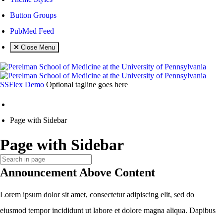
Button Groups
PubMed Feed
Close mobile menu
Close Menu
SSFlex Demo
Optional tagline goes here
Home
Page with Sidebar
Page with Sidebar
Announcement Above Content
Lorem ipsum dolor sit amet, consectetur adipiscing elit, sed do
eiusmod tempor incididunt ut labore et dolore magna aliqua. Dapibus