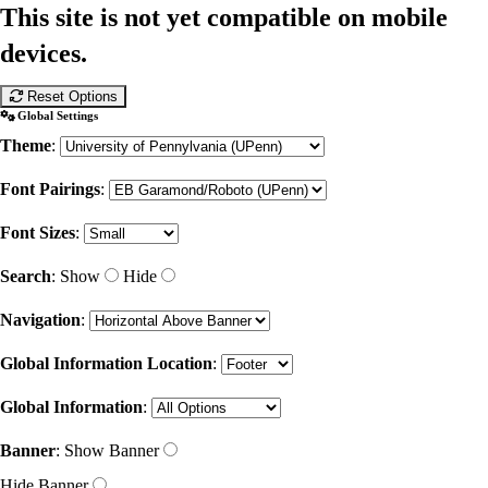
This site is not yet compatible on mobile
devices.
Reset Options
Global Settings
Theme
:
Font Pairings
:
Font Sizes
:
Search
:
Show
Hide
Navigation
:
Global Information Location
:
Global Information
:
Banner
:
Show Banner
Hide Banner